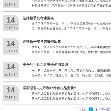
汽车是由一堆钢铁堆砌构造起来的精密的交通工具，钢铁之
2017-14
种构造的特质...汽车是由一堆钢铁堆砌构造起来的精密的交
14
选择扳手的考虑要点
扳手的使用范围十分广泛，小至日常居家遇到的一些机械小
2017-14
工、检修等都有其身影...扳手的使用范围十分广泛，小至日
14
选择扳手要考虑哪些因素
质量好价格低的扳手在社会生产中运用广泛，各种不同类型
2017-14
着太多的品牌，不同品牌都有独特的优势，因此也让消费者
14
史丹利手动工具安全使用常识
手工具，也称手动工具，其相对于电动工具而言，主要是借助
2017-14
扳手类、钳子类、螺丝刀类、卷尺类、锤子类、套筒类、切削
14
居家必备--史丹利12件套礼品套装!!
防水尼龙工具包配置居家必备的工具，使用得心应手。...防水
2017-14
防水尼龙工具包配置居家必备的工具，使用得心应手。...防
共16条
1
2
下一页