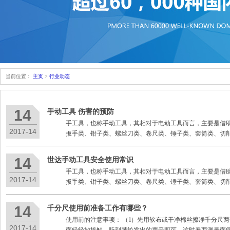
当前位置：
主页
>
行业动态
14
手动工具 伤害的预防
手工具，也称手动工具，其相对于电动工具而言，主要是借助
2017-14
扳手类、钳子类、螺丝刀类、卷尺类、锤子类、套筒类、切削
14
世达手动工具安全使用常识
手工具，也称手动工具，其相对于电动工具而言，主要是借助
2017-14
扳手类、钳子类、螺丝刀类、卷尺类、锤子类、套筒类、切削
14
千分尺使用前准备工作有哪些？
使用前的注意事项： （1）先用软布或干净棉丝擦净千分尺
2017-14