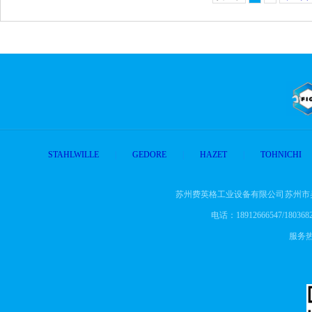
STAHLWILLE
|
GEDORE
|
HAZET
|
TOHNICHI
苏州费英格工业设备有限公司 苏州市
电话：18912666547/18036823
服务热线