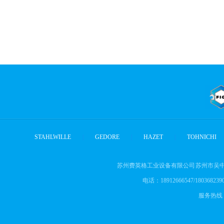
STAHLWILLE
|
GEDORE
|
HAZET
|
TOHNICHI
苏州费英格工业设备有限公司 苏州市吴中
电话：18912666547/18036823905
服务热线： 1