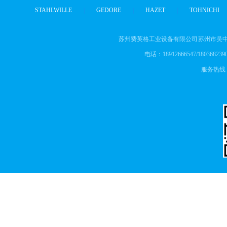
STAHLWILLE
|
GEDORE
|
HAZET
|
TOHNICHI
苏州费英格工业设备有限公司 苏州市吴中
电话：18912666547/18036823905
服务热线： 1