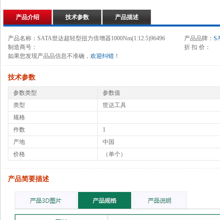
产品介绍
技术参数
产品描述
产品名称：SATA世达超轻型扭力倍增器1000Nm(1:12.5)96496
产品品牌：
S
制造商号：
折 扣 价：
如果您发现产品品信息不准确，
欢迎纠错
！
技术参数
参数类型
参数值
类型
世达工具
规格
件数
1
产地
中国
价格
（单个）
产品简要描述