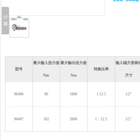
最大输入扭力值
最大输出扭力值
输入端方形驱
型号
转换比率
Nm
Nm
尺寸
96496
80
1000
1:12.5
1/2′′
96497
182
2000
1：12.5
1/2′′