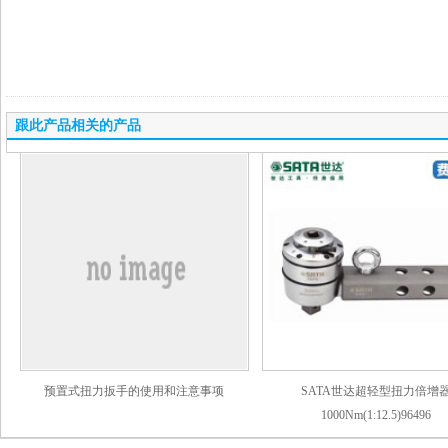
跟此产品相关的产品
预置式扭力扳手的使用和注意事项
SATA世达超轻型扭力倍增
1000Nm(1:12.5)96496