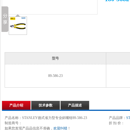
型号
89-586-23
产品介绍
技术参数
产品描述
产品名称：STANLEY德式省力型专业斜嘴钳89-586-23
产品品牌：
S
制造商号：
折 扣 价：
如果您发现产品品信息不准确，
欢迎纠错
！