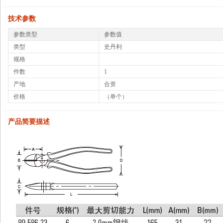
技术参数
参数类型
参数值
类型
史丹利
规格
件数
1
产地
合资
价格
（单个）
产品简要描述