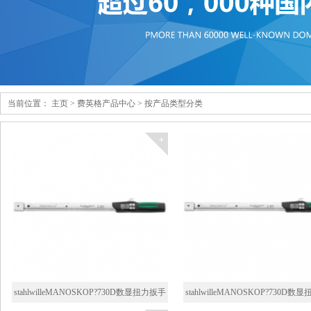
当前位置：
主页
>
费英格产品中心
>
按产品类型分类
stahlwilleMANOSKOP?730D数显扭力扳手
stahlwilleMANOSKOP?730D