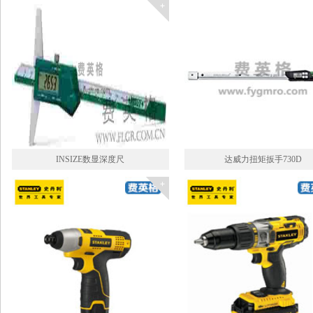
INSIZE数显深度尺
达威力扭矩扳手730D