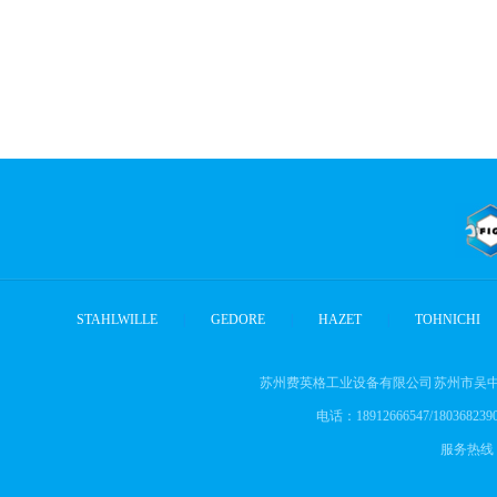
STAHLWILLE
|
GEDORE
|
HAZET
|
TOHNICHI
苏州费英格工业设备有限公司 苏州市吴中
电话：18912666547/18036823905
服务热线： 1