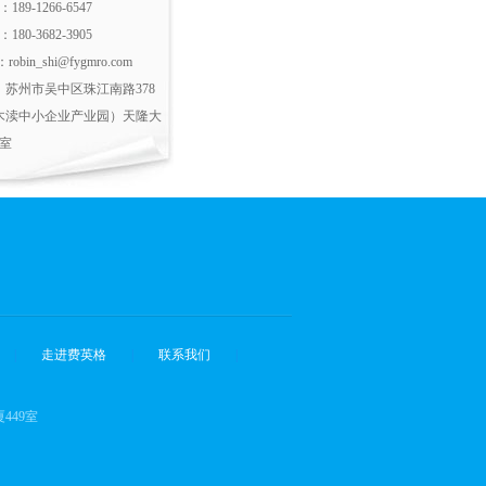
189-1266-6547
180-3682-3905
：robin_shi@fygmro.com
：苏州市吴中区珠江南路378
木渎中小企业产业园）天隆大
9室
|
走进费英格
|
联系我们
|
449室