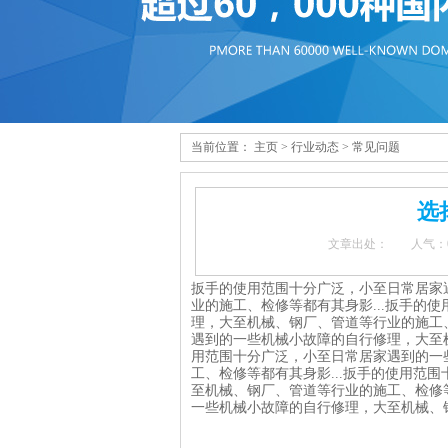
当前位置：
主页
>
行业动态
>
常见问题
选
文章出处：
人气：
扳手的使用范围十分广泛，小至日常居家
业的施工、检修等都有其身影...扳手的
理，大至机械、钢厂、管道等行业的施工、
遇到的一些机械小故障的自行修理，大至机
用范围十分广泛，小至日常居家遇到的一
工、检修等都有其身影...扳手的使用范
至机械、钢厂、管道等行业的施工、检修等
一些机械小故障的自行修理，大至机械、钢