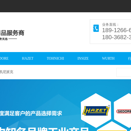
业务直线：
189-1266-
180-3682-
DORE
HAZET
TOHNICHI
INSIZE
WURTH
凯尼派克