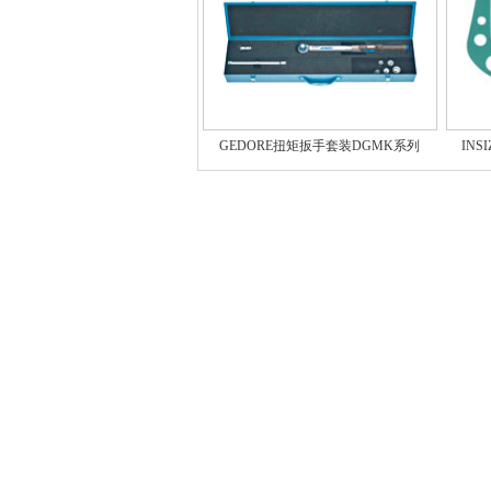
GEDORE扭矩扳手套装DGMK系列
INS