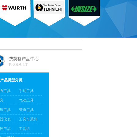
费英格产品中心
按产品类型分类
力工具
手动工具
具
气动工具
压工具
管道工具
器仪表
工具车系列
控产品
工具组