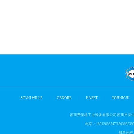
STAHLWILLE
|
GEDORE
|
HAZET
|
TOHNICHI
苏州费英格工业设备有限公司 苏州市吴中
电话：18912666547/18036823905
服务热线： 1