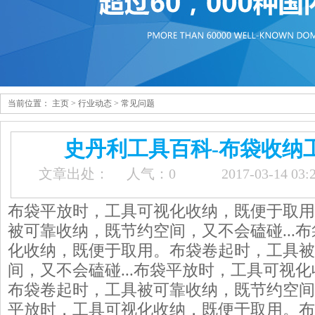
当前位置：
主页
>
行业动态
>
常见问题
史丹利工具百科-布袋收纳
文章出处：
人气：
0
2017-03-14 03
布袋平放时，工具可视化收纳，既便于取用
被可靠收纳，既节约空间，又不会磕碰...
化收纳，既便于取用。布袋卷起时，工具被
间，又不会磕碰...布袋平放时，工具可视
布袋卷起时，工具被可靠收纳，既节约空间，
平放时，工具可视化收纳，既便于取用。布