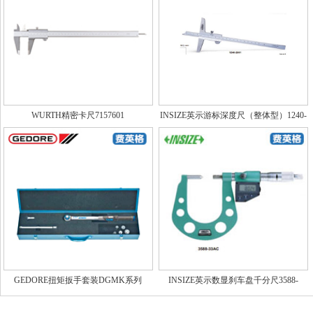
WURTH精密卡尺7157601
INSIZE英示游标深度尺（整体型）1240-
2001
GEDORE扭矩扳手套装DGMK系列
INSIZE英示数显刹车盘千分尺3588-
33AC