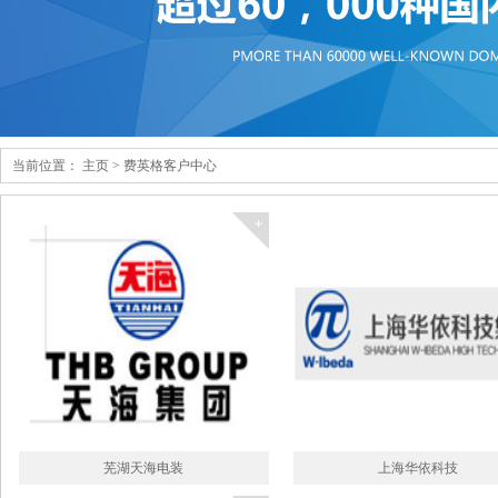
当前位置：
主页
>
费英格客户中心
芜湖天海电装
上海华依科技