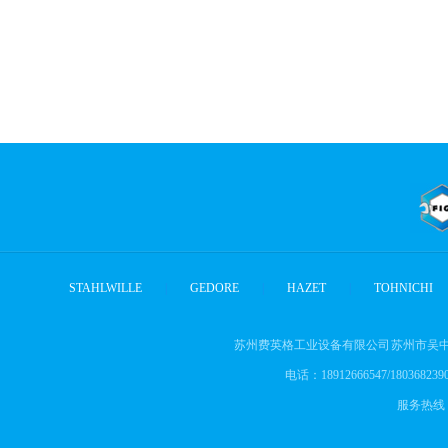
STAHLWILLE
|
GEDORE
|
HAZET
|
TOHNICHI
苏州费英格工业设备有限公司 苏州市吴中
电话：18912666547/18036823905
服务热线： 1