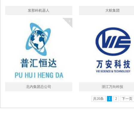
发那科机器人
大航集团
北内集团总公司
浙江万向科技
共20条
1
2
下一页