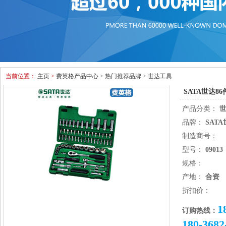
当前位置：
主页
>
费英格产品中心
>
热门推荐品牌
>
世达工具
SATA世达86
产品分类：
品牌：
SAT
制造商号：
型号：
09013
规格：
产地：
合资
折扣价：
1
订购热线：
180-3682