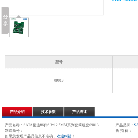
型号
09013
产品介绍
技术参数
产品描述
产品名称：SATA世达86件6.3x12.5MM系列套筒组套09013
产品品牌：
S
制造商号：
折 扣 价：
如果您发现产品品信息不准确，
欢迎纠错
！