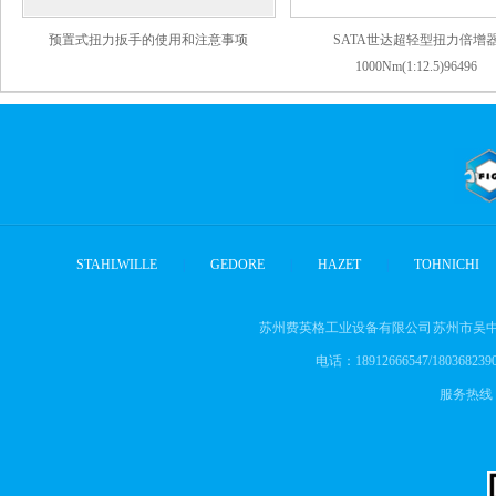
预置式扭力扳手的使用和注意事项
SATA世达超轻型扭力倍增
1000Nm(1:12.5)96496
STAHLWILLE
|
GEDORE
|
HAZET
|
TOHNICHI
苏州费英格工业设备有限公司 苏州市吴中
电话：18912666547/18036823905
服务热线： 1